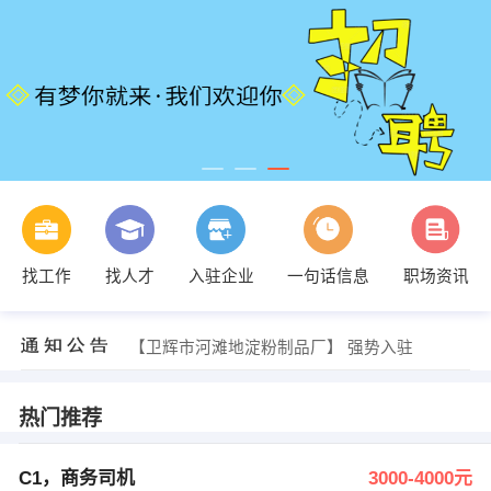
发布 [普工 寒暑假工 小时工 长短期工 ] 招聘信息
【青书网络科技】 强势入驻
找工作
找人才
入驻企业
一句话信息
职场资讯
【卓泰卫央】 强势入驻
【卫辉市精英文化艺术培训公司】 强势入驻
【河南豫鑫建筑设备有限公司】 强势入驻
【卫辉市河滩地淀粉制品厂】 强势入驻
发布 [C1，商务司机 ] 招聘信息
发布 [业务 ] 招聘信息
发布 [大浪淘沙足浴会所诚聘前台、技师 ] 招聘信息
热门推荐
发布 [网店客服 电商运营有经验优先 ] 招聘信息
发布 [普工 寒暑假工 小时工 长短期工 ] 招聘信息
【青书网络科技】 强势入驻
C1，商务司机
3000-4000元