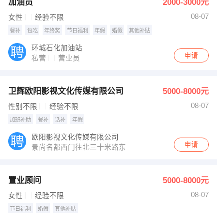
加油员
2000-3000元
08-07
女性
经验不限
餐补
包吃
年终奖
节日福利
年假
婚假
其他补贴
环城石化加油站
申请
私营
营业员
卫辉欧阳影视文化传媒有限公司
5000-8000元
08-07
性别不限
经验不限
加班补助
餐补
话补
年假
欧阳影视文化传媒有限公司
申请
景尚名都西门往北三十米路东
置业顾问
5000-8000元
08-07
女性
经验不限
节日福利
婚假
其他补贴