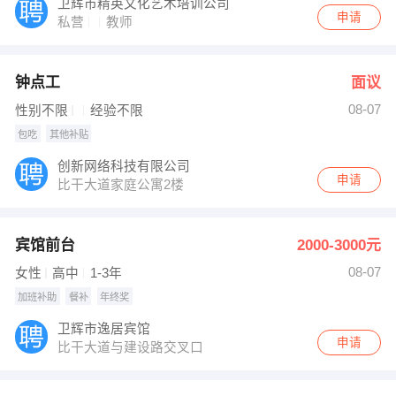
卫辉市精英文化艺术培训公司
申请
私营
教师
钟点工
面议
08-07
性别不限
经验不限
包吃
其他补贴
创新网络科技有限公司
申请
比干大道家庭公寓2楼
宾馆前台
2000-3000元
08-07
女性
高中
1-3年
加班补助
餐补
年终奖
卫辉市逸居宾馆
申请
比干大道与建设路交叉口