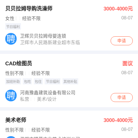
贝贝拉姆导购洗澡师
3000-4000元
08-07
女性
经验不限
节日福利
卫辉贝贝拉姆母婴连锁
申请
卫辉市人民路新建业超市东临
CAD绘图员
面议
08-07
性别不限
经验不限
加班补助
包吃
包住
节日福利
其他补贴
河南豫鑫建筑设备有限公司
申请
私营
美术/设计
美术老师
3000-4000元
08-07
性别不限
经验不限