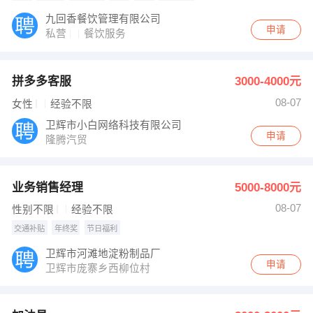
九回香餐饮管理有限公司
申请
私营
餐饮服务
拼多多客服
3000-4000元
08-07
女性
经验不限
卫辉市小白网络科技有限公司
申请
隆腾汽贸
业务销售经理
5000-8000元
08-07
性别不限
经验不限
交通补贴
年终奖
节日福利
卫辉市河滩地淀粉制品厂
申请
卫辉市庞寨乡西柳位村