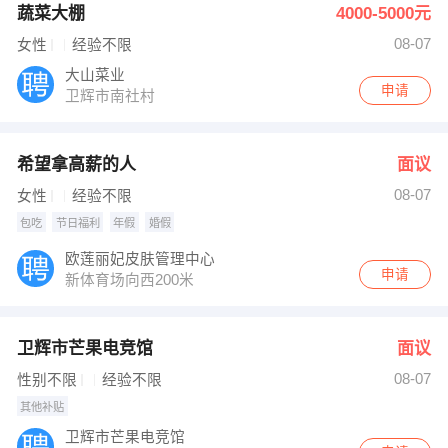
蔬菜大棚
4000-5000元
08-07
女性
经验不限
大山菜业
申请
卫辉市南社村
希望拿高薪的人
面议
08-07
女性
经验不限
包吃
节日福利
年假
婚假
欧莲丽妃皮肤管理中心
申请
新体育场向西200米
卫辉市芒果电竞馆
面议
08-07
性别不限
经验不限
其他补贴
卫辉市芒果电竞馆