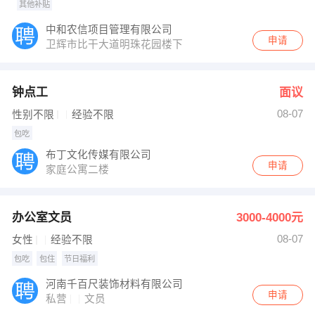
其他补贴
中和农信项目管理有限公司
申请
卫辉市比干大道明珠花园楼下
钟点工
面议
08-07
性别不限
经验不限
包吃
布丁文化传媒有限公司
申请
家庭公寓二楼
办公室文员
3000-4000元
08-07
女性
经验不限
包吃
包住
节日福利
河南千百尺装饰材料有限公司
申请
私营
文员