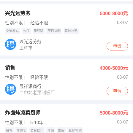
兴光远劳务
5000-8000元
08-07
性别不限
经验不限
交通补贴
包住
年终奖
节日福利
其他补贴
兴光远劳务
申请
卫辉市
销售
4000-5000元
08-07
性别不限
经验不限
晟祥源商行
申请
二中北老预制板厂
炸卤炖凉菜厨师
5000-8000元
08-07
性别不限
5-10年
餐补
年终奖
节日福利
年假
婚假
其他补贴