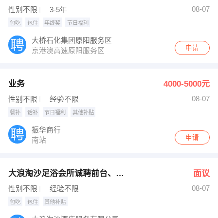
08-07
性别不限
3-5年
包吃
包住
年终奖
节日福利
大桥石化集团原阳服务区
申请
京港澳高速原阳服务区
业务
4000-5000元
08-07
性别不限
经验不限
餐补
话补
节日福利
其他补贴
振华商行
申请
南站
大浪淘沙足浴会所诚聘前台、技师
面议
08-07
性别不限
经验不限
包吃
包住
其他补贴