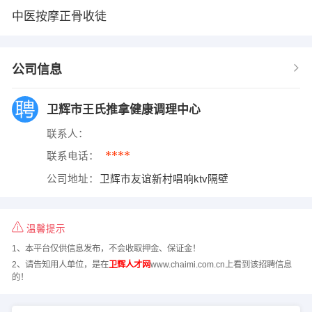
中医按摩正骨收徒
公司信息
卫辉市王氏推拿健康调理中心
联系人：
****
联系电话：
公司地址：
卫辉市友谊新村唱响ktv隔壁
温馨提示
1、本平台仅供信息发布，不会收取押金、保证金！
2、请告知用人单位，是在
卫辉人才网
www.chaimi.com.cn上看到该招聘信息
的！