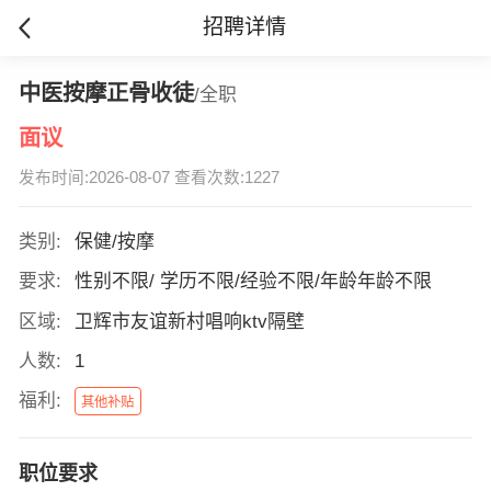
招聘详情
中医按摩正骨收徒
/全职
面议
发布时间:2026-08-07 查看次数:1227
类别:
保健/按摩
要求:
性别不限/ 学历不限/经验不限/年龄年龄不限
区域:
卫辉市友谊新村唱响ktv隔壁
人数:
1
福利:
其他补贴
职位要求