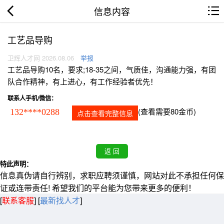
信息内容
工艺品导购
卫辉人才网 2026.08.06
举报
工艺品导购10名，要求;18-35之间，气质佳，沟通能力强，有团
队合作精神，有上进心，有工作经验者优先！
联系人手机/微信：
(查看需要80金币)
132****0288
点击查看完整信息
特此声明：
信息真伪请自行辨别，求职应聘须谨慎，网站对此不承担任何保
证或连带责任! 希望我们的平台能为您带来更多的便利！
[
联系客服
]
[
最新找人才
]