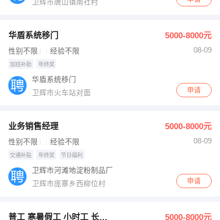
卫辉市唐山镇南社村
华盾系统移门
5000-8000元
08-09
性别不限
经验不限
加班补助
年终奖
华盾系统移门
申请
卫辉市火车站对面
业务销售经理
5000-8000元
08-09
性别不限
经验不限
交通补贴
年终奖
节日福利
卫辉市河滩地淀粉制品厂
申请
卫辉市庞寨乡西柳位村
普工 寒暑假工 小时工 长短期工
5000-8000元