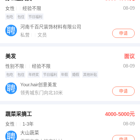
08-09
女性
经验不限
包吃
包住
节日福利
河南千百尺装饰材料有限公司
申请
私营
文员
美发
面议
08-09
性别不限
经验不限
包吃
包住
年终奖
节日福利
年假
婚假
其他补贴
Your.hair创意美发
申请
领秀城东门向北10米
蔬菜采摘工
4000-5000元
08-09
女性
1-3年
大山蔬菜
申请