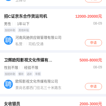
卫辉市
招C证京东合作货运司机
12000-20000元
08-09
男性
1年以下
加班补助
其他补贴
河南风驰供应链管理有限公司
申请
私营
司机/交通
卫辉欧阳影视文化传媒有限公司
5000-8000元
08-09
性别不限
经验不限
加班补助
餐补
话补
年假
欧阳影视文化传媒有限公司
申请
景尚名都西门往北三十米路东
女收银员
2000-3000元