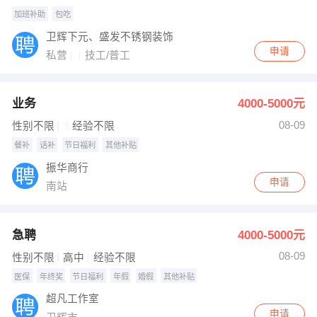
加班补助
包吃
卫辉下元、盛发不锈钢装饰
申请
私营
技工/普工
业务
4000-5000元
08-09
性别不限
经验不限
餐补
话补
节日福利
其他补贴
振华商行
申请
南站
急聘
4000-5000元
08-09
性别不限
高中
经验不限
医保
年终奖
节日福利
年假
婚假
其他补贴
超凡工作室
申请