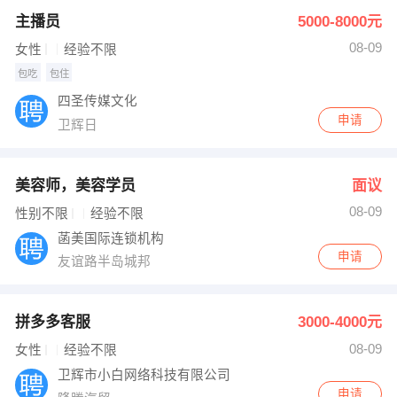
主播员
5000-8000元
08-09
女性
经验不限
包吃
包住
四圣传媒文化
申请
卫辉日
美容师，美容学员
面议
08-09
性别不限
经验不限
菡美国际连锁机构
申请
友谊路半岛城邦
拼多多客服
3000-4000元
08-09
女性
经验不限
卫辉市小白网络科技有限公司
申请