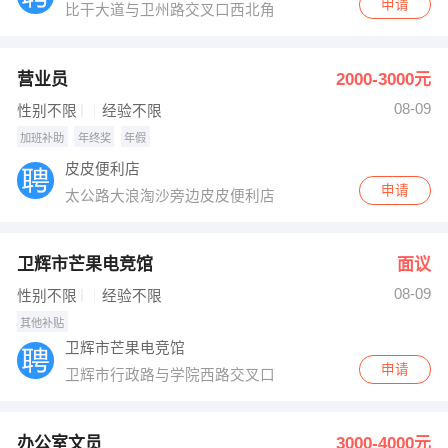
申请
比干大道与卫州路交叉口西北角
营业员
2000-3000元
08-09
性别不限
经验不限
加班补助
年终奖
年假
皮皮便利店
申请
太公路大浪淘沙旁边皮皮便利店
卫辉市芒果电竞馆
面议
08-09
性别不限
经验不限
其他补贴
卫辉市芒果电竞馆
申请
卫辉市行政路与学院西路交叉口
办公室文员
3000-4000元