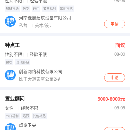
08-09
性别不限
经验不限
加班补助
包吃
包住
节日福利
其他补贴
河南豫鑫建筑设备有限公司
申请
私营
美术/设计
钟点工
面议
08-09
性别不限
经验不限
包吃
其他补贴
创新网络科技有限公司
申请
比干大道家庭公寓2楼
置业顾问
5000-8000元
08-09
女性
经验不限
节日福利
婚假
其他补贴
卓泰卫央