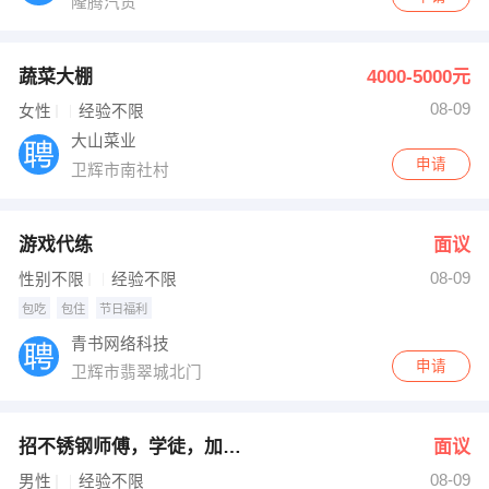
隆腾汽贸
蔬菜大棚
4000-5000元
08-09
女性
经验不限
大山菜业
申请
卫辉市南社村
游戏代练
面议
08-09
性别不限
经验不限
包吃
包住
节日福利
青书网络科技
申请
卫辉市翡翠城北门
招不锈钢师傅，学徒，加工安装
面议
08-09
男性
经验不限