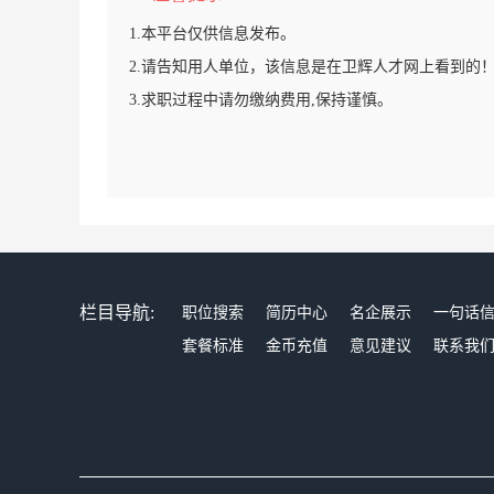
1.本平台仅供信息发布。
2.请告知用人单位，该信息是在卫辉人才网上看到的
3.求职过程中请勿缴纳费用,保持谨慎。
栏目导航:
职位搜索
简历中心
名企展示
一句话
套餐标准
金币充值
意见建议
联系我