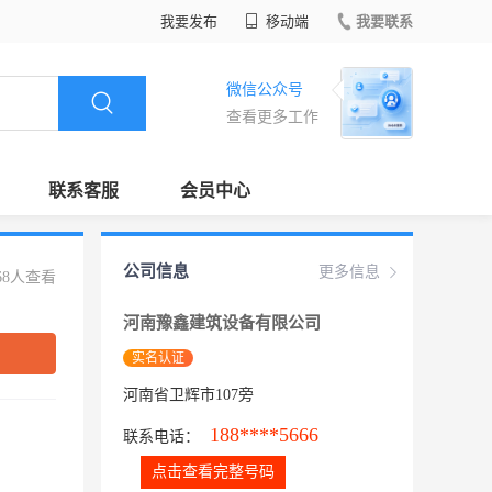
我要发布
移动端
我要联系
微信公众号
查看更多工作
联系客服
会员中心
公司信息
更多信息
68人查看
河南豫鑫建筑设备有限公司
实名认证
河南省卫辉市107旁
188****5666
联系电话：
点击查看完整号码