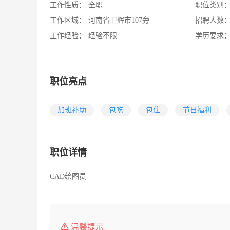
工作性质：
全职
职位类别
工作区域：
河南省卫辉市107旁
招聘人数
工作经验：
经验不限
学历要求
职位亮点
加班补助
包吃
包住
节日福利
职位详情
CAD绘图员
温馨提示