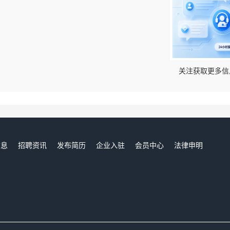
！
关注获取更多信
信息
招聘资讯
发布简历
企业入驻
会员中心
法律申明
们