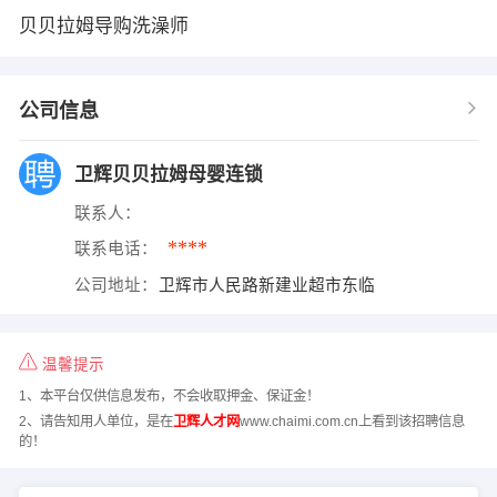
贝贝拉姆导购洗澡师
公司信息
卫辉贝贝拉姆母婴连锁
联系人：
****
联系电话：
公司地址：
卫辉市人民路新建业超市东临
温馨提示
1、本平台仅供信息发布，不会收取押金、保证金！
2、请告知用人单位，是在
卫辉人才网
www.chaimi.com.cn上看到该招聘信息
的！