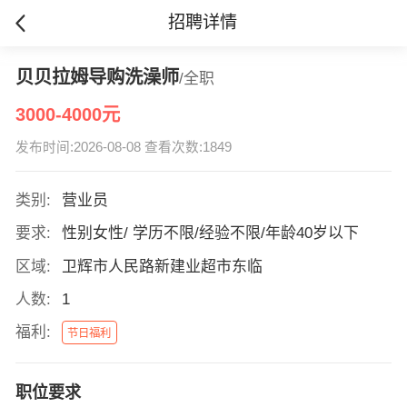
招聘详情
贝贝拉姆导购洗澡师
/全职
3000-4000元
发布时间:2026-08-08 查看次数:1849
类别:
营业员
要求:
性别女性/ 学历不限/经验不限/年龄40岁以下
区域:
卫辉市人民路新建业超市东临
人数:
1
福利:
节日福利
职位要求