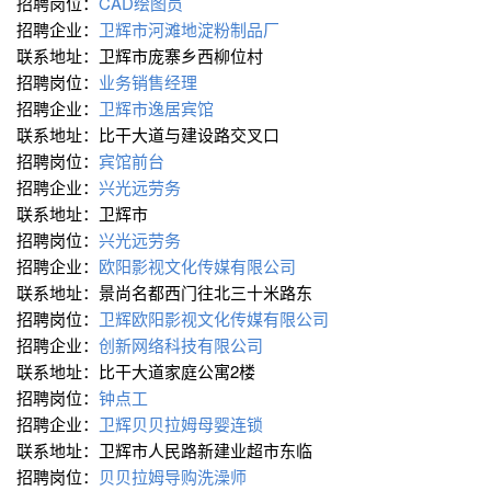
招聘岗位：
CAD绘图员
招聘企业：
卫辉市河滩地淀粉制品厂
联系地址：卫辉市庞寨乡西柳位村
招聘岗位：
业务销售经理
招聘企业：
卫辉市逸居宾馆
联系地址：比干大道与建设路交叉口
招聘岗位：
宾馆前台
招聘企业：
兴光远劳务
联系地址：卫辉市
招聘岗位：
兴光远劳务
招聘企业：
欧阳影视文化传媒有限公司
联系地址：景尚名都西门往北三十米路东
招聘岗位：
卫辉欧阳影视文化传媒有限公司
招聘企业：
创新网络科技有限公司
联系地址：比干大道家庭公寓2楼
招聘岗位：
钟点工
招聘企业：
卫辉贝贝拉姆母婴连锁
联系地址：卫辉市人民路新建业超市东临
招聘岗位：
贝贝拉姆导购洗澡师