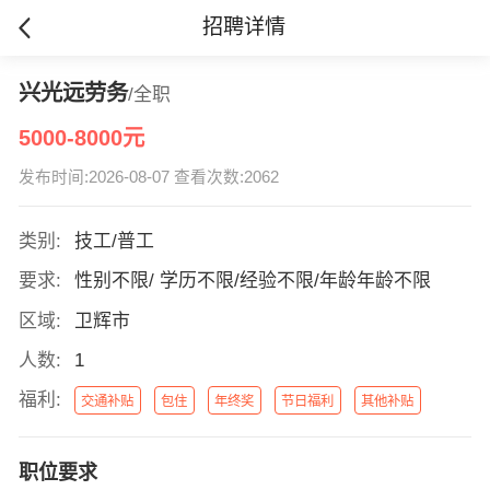
招聘详情
兴光远劳务
/全职
5000-8000元
发布时间:2026-08-07 查看次数:2062
类别:
技工/普工
要求:
性别不限/ 学历不限/经验不限/年龄年龄不限
区域:
卫辉市
人数:
1
福利:
交通补贴
包住
年终奖
节日福利
其他补贴
职位要求