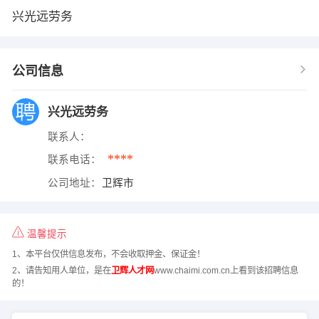
兴光远劳务
公司信息
兴光远劳务
联系人：
****
联系电话：
公司地址：
卫辉市
温馨提示
1、本平台仅供信息发布，不会收取押金、保证金！
2、请告知用人单位，是在
卫辉人才网
www.chaimi.com.cn上看到该招聘信息
的！