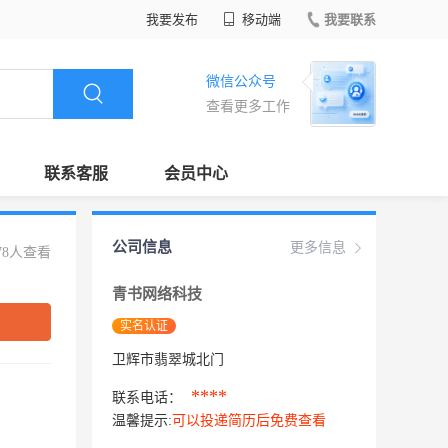
我要发布
移动端
我要联系
微信公众号
查看更多工作
联系客服
会员中心
公司信息
更多信息
78人查看
青书网络科技
实名认证
卫辉市翡翠城北门
****
联系电话：
温馨提示:
可以投递简历后免费查看