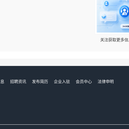
！
关注获取更多信
信息
招聘资讯
发布简历
企业入驻
会员中心
法律申明
们