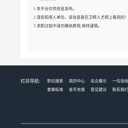
1.本平台仅供信息发布。
2.请告知用人单位，该信息是在卫辉人才网上看到的
3.求职过程中请勿缴纳费用,保持谨慎。
栏目导航:
职位搜索
简历中心
名企展示
一句话
套餐标准
金币充值
意见建议
联系我