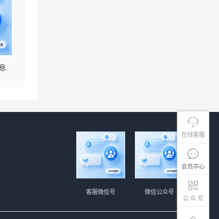
息
在线客服
会员中心
客服微信号
微信公众号
公 众 号