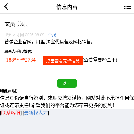
信息内容
文员 兼职
卫辉人才网 2026.08.09
举报
曾做企业官网，阿里 淘宝代运营及网格销售。
联系人手机/微信：
(查看需要80金币)
188****2734
点击查看完整信息
特此声明：
信息真伪请自行辨别，求职应聘须谨慎，网站对此不承担任何保
证或连带责任! 希望我们的平台能为您带来更多的便利！
[
联系客服
]
[
最新找人才
]