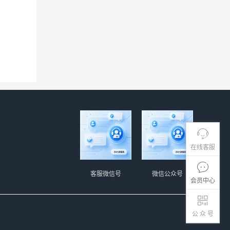
在线客服
客服微信号
微信公众号
会员中心
公 众 号