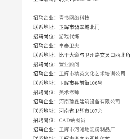
招聘企业：
青书网络科技
联系地址：卫辉市翡翠城北门
招聘岗位：
游戏代练
招聘企业：
卓泰卫央
联系地址：比干大道与卫州路交叉口西北角
招聘岗位：
置业顾问
招聘企业：
卫辉市精英文化艺术培训公司
联系地址：卫辉市县前街106号
招聘岗位：
美术老师
招聘企业：
河南豫鑫建筑设备有限公司
联系地址：河南省卫辉市107旁
招聘岗位：
CAD绘图员
招聘企业：
卫辉市河滩地淀粉制品厂
联系地址：卫辉市庞寨乡西柳位村