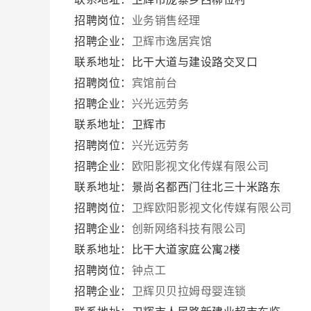
招聘岗位：
业务销售经理
招聘企业：
卫辉市逸居宾馆
联系地址：比干大道与建设路交叉口
招聘岗位：
宾馆前台
招聘企业：
兴光远劳务
联系地址：卫辉市
招聘岗位：
兴光远劳务
招聘企业：
欧阳影视文化传媒有限公司
联系地址：景尚名都西门往北三十米路东
招聘岗位：
卫辉欧阳影视文化传媒有限公司
招聘企业：
创新网络科技有限公司
联系地址：比干大道家庭公寓2楼
招聘岗位：
钟点工
招聘企业：
卫辉贝贝拉姆母婴连锁