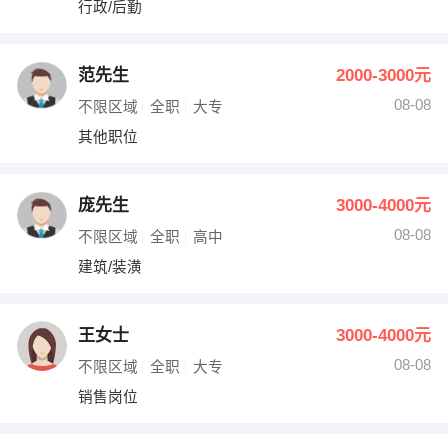
行政/后勤
出纳
保险
编辑
法律
范先生
2000-3000元
08-08
不限区域
全职
大专
保洁
贸易采购
其他职位
跟单
理财顾问
庞先生
3000-4000元
其他职位
08-08
不限区域
全职
高中
建筑/装潢
王女士
3000-4000元
08-08
不限区域
全职
大专
销售岗位