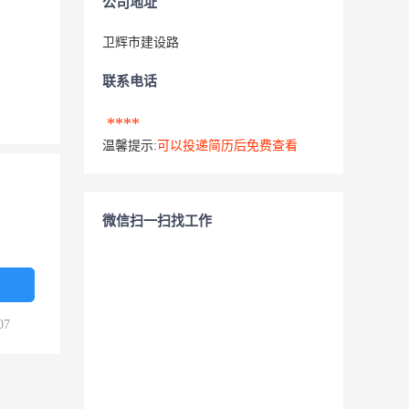
公司地址
卫辉市建设路
联系电话
****
温馨提示:
可以投递简历后免费查看
微信扫一扫找工作
07