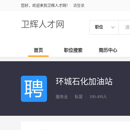
您好，欢迎来到卫辉人才网！
请登录
卫辉人才网
职位
首页
职位搜索
简历中心
环城石化加油站
服务业
|
私营
|
100-499人
|