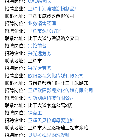
招聘岗位：
CAD绘图员
招聘企业：
卫辉市河滩地淀粉制品厂
联系地址：卫辉市庞寨乡西柳位村
招聘岗位：
业务销售经理
招聘企业：
卫辉市逸居宾馆
联系地址：比干大道与建设路交叉口
招聘岗位：
宾馆前台
招聘企业：
兴光远劳务
联系地址：卫辉市
招聘岗位：
兴光远劳务
招聘企业：
欧阳影视文化传媒有限公司
联系地址：景尚名都西门往北三十米路东
招聘岗位：
卫辉欧阳影视文化传媒有限公司
招聘企业：
创新网络科技有限公司
联系地址：比干大道家庭公寓2楼
招聘岗位：
钟点工
招聘企业：
卫辉贝贝拉姆母婴连锁
联系地址：卫辉市人民路新建业超市东临
招聘岗位：
贝贝拉姆导购洗澡师