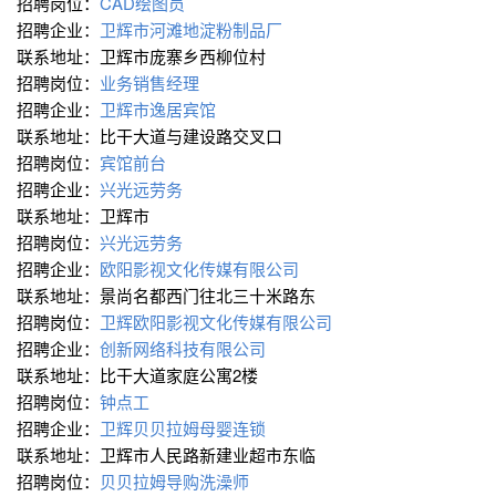
招聘岗位：
CAD绘图员
招聘企业：
卫辉市河滩地淀粉制品厂
联系地址：卫辉市庞寨乡西柳位村
招聘岗位：
业务销售经理
招聘企业：
卫辉市逸居宾馆
联系地址：比干大道与建设路交叉口
招聘岗位：
宾馆前台
招聘企业：
兴光远劳务
联系地址：卫辉市
招聘岗位：
兴光远劳务
招聘企业：
欧阳影视文化传媒有限公司
联系地址：景尚名都西门往北三十米路东
招聘岗位：
卫辉欧阳影视文化传媒有限公司
招聘企业：
创新网络科技有限公司
联系地址：比干大道家庭公寓2楼
招聘岗位：
钟点工
招聘企业：
卫辉贝贝拉姆母婴连锁
联系地址：卫辉市人民路新建业超市东临
招聘岗位：
贝贝拉姆导购洗澡师