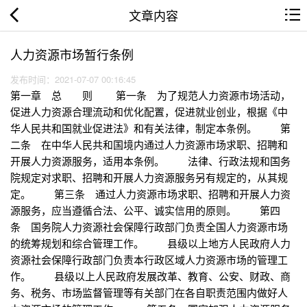
文章内容
人力资源市场暂行条例
发布时间：2021-07-07 00:16:45
第一章 总 则 第一条 为了规范人力资源市场活动，
促进人力资源合理流动和优化配置，促进就业创业，根据《中
华人民共和国就业促进法》和有关法律，制定本条例。 第
二条 在中华人民共和国境内通过人力资源市场求职、招聘和
开展人力资源服务，适用本条例。 法律、行政法规和国务
院规定对求职、招聘和开展人力资源服务另有规定的，从其规
定。 第三条 通过人力资源市场求职、招聘和开展人力资
源服务，应当遵循合法、公平、诚实信用的原则。 第四
条 国务院人力资源社会保障行政部门负责全国人力资源市场
的统筹规划和综合管理工作。 县级以上地方人民政府人力
资源社会保障行政部门负责本行政区域人力资源市场的管理工
作。 县级以上人民政府发展改革、教育、公安、财政、商
务、税务、市场监督管理等有关部门在各自职责范围内做好人