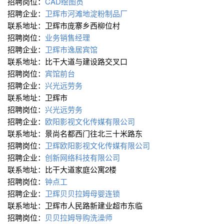
招聘岗位：
CAD绘图员
招聘企业：
卫辉市河滩地淀粉制品厂
联系地址：卫辉市庞寨乡西柳位村
招聘岗位：
业务销售经理
招聘企业：
卫辉市逸居宾馆
联系地址：比干大道与建设路交叉口
招聘岗位：
宾馆前台
招聘企业：
兴光远劳务
联系地址：卫辉市
招聘岗位：
兴光远劳务
招聘企业：
欧阳影视文化传媒有限公司
联系地址：景尚名都西门往北三十米路东
招聘岗位：
卫辉欧阳影视文化传媒有限公司
招聘企业：
创新网络科技有限公司
联系地址：比干大道家庭公寓2楼
招聘岗位：
钟点工
招聘企业：
卫辉贝贝拉姆母婴连锁
联系地址：卫辉市人民路新建业超市东临
招聘岗位：
贝贝拉姆导购洗澡师