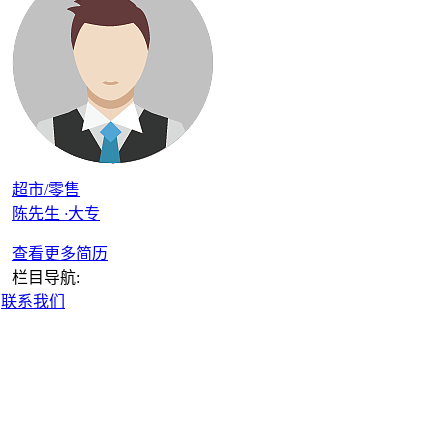
超市/零售
陈先生
·
大专
查看更多简历
栏目导航:
|
联系我们