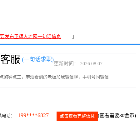
]
要发布卫辉人才网一句话信息
宝客服
(一句话求职)
更新时间： 2026.08.07
0点的钟点工，麻烦看到的老板加我微信聊，手机号同微信
199****6827
(查看需要80金币)
系电话：
点击查看完整信息