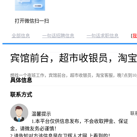
打开微信扫一扫
[
全部信息
一句话招聘信息
一句话求职信息
我
宾馆前台，超市收银员，淘
想找一个夜班工作，宾馆前台，超市收银员，淘宝客服，晚7点到1
具体信息
联系方式
联
温馨提示
1.本平台仅供信息发布，不会收取押金、保证
金，请微友务必谨慎！
2.请告知对方该信息是在
卫辉人才网
上看到的！