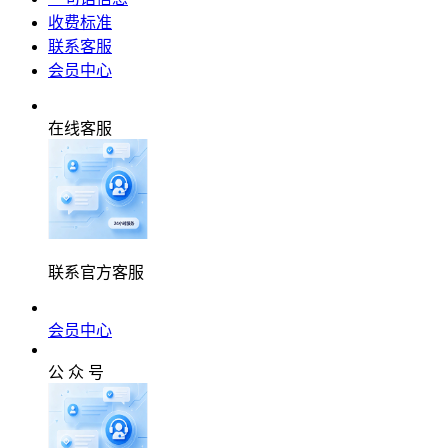
收费标准
联系客服
会员中心
在线客服
联系官方客服
会员中心
公 众 号