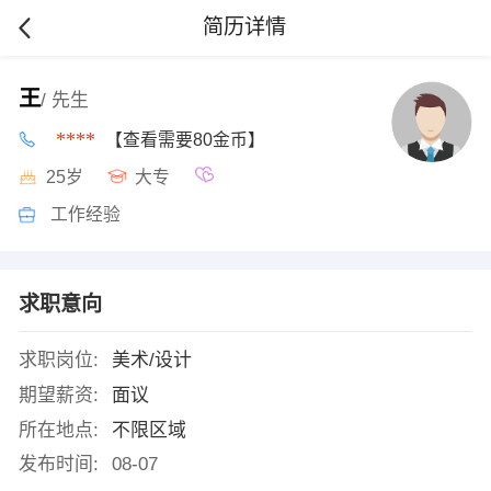
简历详情
王
/ 先生
****
【查看需要80金币】
25岁
大专
工作经验
求职意向
求职岗位:
美术/设计
期望薪资:
面议
所在地点:
不限区域
发布时间:
08-07