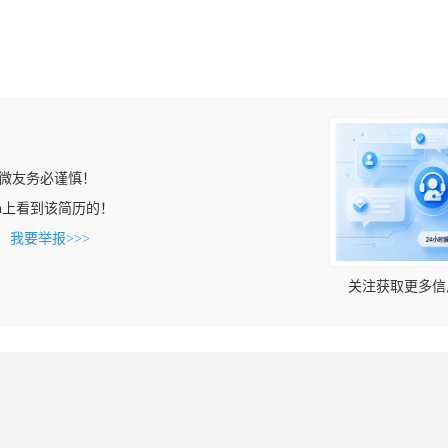
微友务必谨慎！
om.cn上看到该简历的！
。
我要举报>>>
关注获取更多信