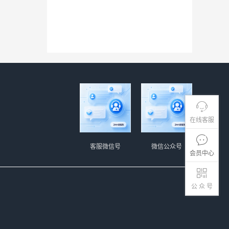
在线客服
客服微信号
微信公众号
会员中心
公 众 号