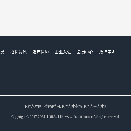
信息
招聘资讯
发布简历
企业入驻
会员中心
法律申明
们
卫辉人才网,卫辉招聘网,卫辉人才市场,卫辉人事人才网
Copyright © 2017-2025 卫辉人才网 www.chaimi.com.cn All rights reserved.