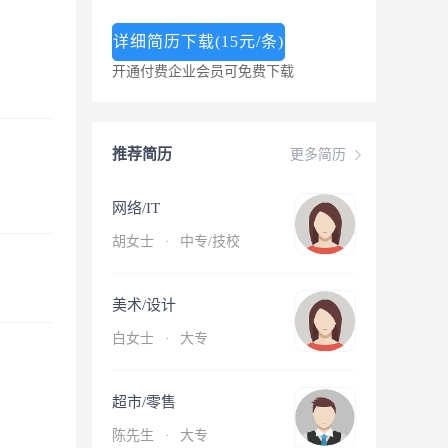
详细简历下载(15元/条)
开通付费企业会员可免费下载
推荐简历
更多简历
网络/IT
胡女士
·
中专/技校
美术/设计
白女士
·
大专
超市/零售
陈先生
·
大专