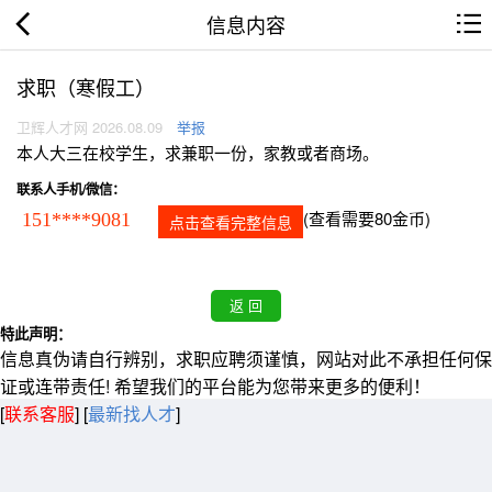
信息内容
求职（寒假工）
卫辉人才网 2026.08.09
举报
本人大三在校学生，求兼职一份，家教或者商场。
联系人手机/微信：
(查看需要80金币)
151****9081
点击查看完整信息
特此声明：
信息真伪请自行辨别，求职应聘须谨慎，网站对此不承担任何保
证或连带责任! 希望我们的平台能为您带来更多的便利！
[
联系客服
]
[
最新找人才
]