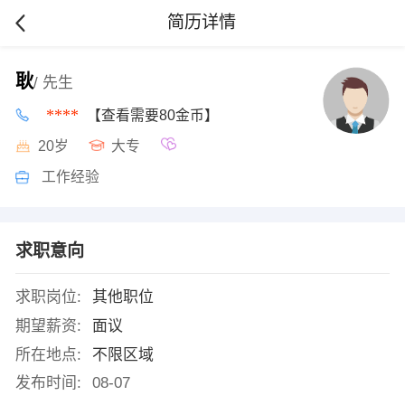
简历详情
耿
/ 先生
****
【查看需要80金币】
20岁
大专
工作经验
求职意向
求职岗位:
其他职位
期望薪资:
面议
所在地点:
不限区域
发布时间:
08-07