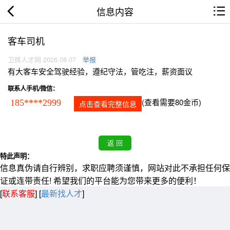
信息内容
客车司机
卫辉人才网 2026.08.07
举报
有大客车安全驾驶经验，遵纪守法，管吃注，薪资面议
联系人手机/微信：
(查看需要80金币)
185****2999
点击查看完整信息
特此声明：
信息真伪请自行辨别，求职应聘须谨慎，网站对此不承担任何保
证或连带责任! 希望我们的平台能为您带来更多的便利！
[
联系客服
]
[
最新找人才
]