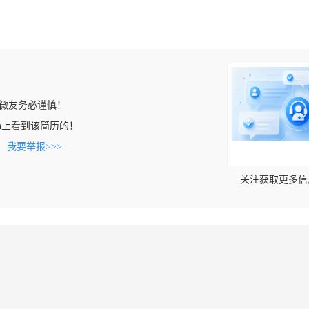
微友务必谨慎！
om.cn上看到该简历的！
。
我要举报>>>
关注获取更多信