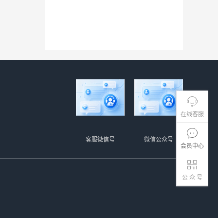
在线客服
客服微信号
微信公众号
会员中心
公 众 号