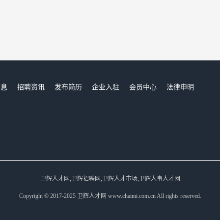
信息
招聘资讯
发布简历
企业入驻
会员中心
法律申明
们
卫辉人才网,卫辉招聘网,卫辉人才市场,卫辉人事人才网
Copyright © 2017-2025 卫辉人才网 www.chaimi.com.cn All rights reserved.