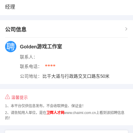
经理
公司信息
Golden游戏工作室
联系人：
****
联系电话：
公司地址：
比干大道与行政路交叉口路东50米
温馨提示
1、本平台仅供信息发布，不会收取押金、保证金！
2、请告知用人单位，是在
卫辉人才网
www.chaimi.com.cn上看到该招聘信息
的！