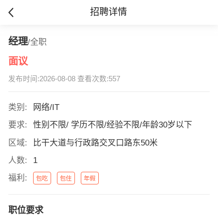
招聘详情
经理
/全职
面议
发布时间:2026-08-08 查看次数:557
类别:
网络/IT
要求:
性别不限/ 学历不限/经验不限/年龄30岁以下
区域:
比干大道与行政路交叉口路东50米
人数:
1
福利:
包吃
包住
年假
职位要求