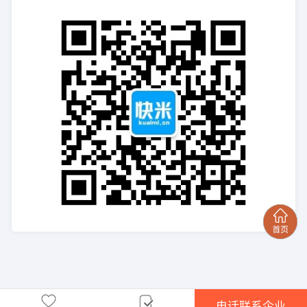
电话联系企业