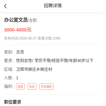
招聘详情
办公室文员
/全职
3000-4000元
发布时间:2026-08-07 查看次数:1086
类别:
文员
要求:
性别女性/ 学历不限/经验不限/年龄40岁以下
区域:
卫辉市柳庄乡柳庄村
人数:
1
福利:
包吃
包住
节日福利
职位要求