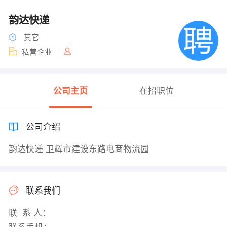
韵达快递
其它
私营企业
公司主页
在招职位
公司介绍
韵达快递 卫辉市建设东路电商物流园
联系我们
联 系 人：