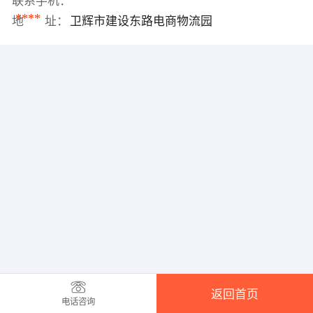
联系手机：
****
地 址：
卫辉市建设东路电商物流园
返回首页
电话咨询