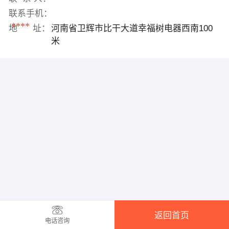
联系手机：
****
地 址：
河南省卫辉市比干大道幸福树电器西南100
米
返回首页
电话咨询